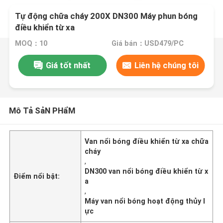
Tự động chữa cháy 200X DN300 Máy phun bóng
điều khiển từ xa
MOQ：10
Giá bán：USD479/PC
Giá tốt nhất
Liên hệ chúng tôi
Mô Tả SảN PHẩM
Van nổi bóng điều khiển từ xa chữa
cháy
,
DN300 van nổi bóng điều khiển từ x
Điểm nổi bật:
a
,
Máy van nổi bóng hoạt động thủy l
ực