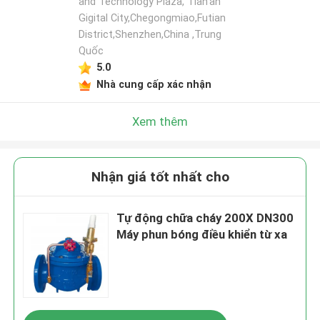
and Technology Plaza, Tian'an
Gigital City,Chegongmiao,Futian
District,Shenzhen,China ,Trung
Quốc
5.0
Nhà cung cấp xác nhận
Xem thêm
Nhận giá tốt nhất cho
Tự động chữa cháy 200X DN300
Máy phun bóng điều khiển từ xa