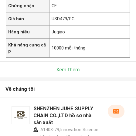
Chứng nhận
CE
Giá bán
USD479/PC
Hàng hiệu
Juqiao
Khả năng cung cấ
10000 mỗi tháng
p
Xem thêm
Về chúng tôi
SHENZHEN JUHE SUPPLY
CHAIN CO.,LTD hồ sơ nhà
sản xuất
A1403-79,Innovation Science