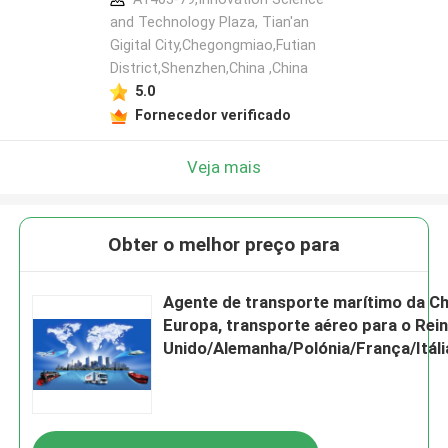
and Technology Plaza, Tian'an
Gigital City,Chegongmiao,Futian
District,Shenzhen,China ,China
5.0
Fornecedor verificado
Veja mais
Obter o melhor preço para
Agente de transporte marítimo da Ch
Europa, transporte aéreo para o Rei
Unido/Alemanha/Polónia/França/Itál
Serviço DDP de armazém