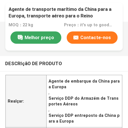
Agente de transporte marítimo da China para a
Europa, transporte aéreo para o Reino
Unido/Alemanha/Polónia/França/Itália/Espanha
MOQ：22 kg
Preço：it's up to goods' weight
Serviço DDP de armazém
Melhor preço
Contacte-nos
DESCRIçãO DE PRODUTO
Agente de embarque da China para
a Europa
,
Serviço DDP do Armazém de Trans
Realçar:
portes Aéreos
,
Serviço DDP entreposto da China p
ara a Europa