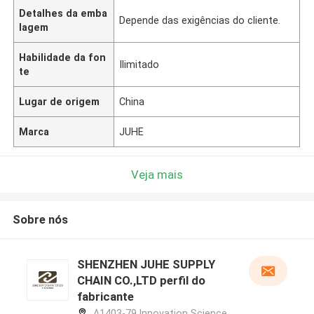
Detalhes da emba
Depende das exigências do cliente.
lagem
Habilidade da fon
Ilimitado
te
Lugar de origem
China
Marca
JUHE
Veja mais
Sobre nós
SHENZHEN JUHE SUPPLY
CHAIN CO.,LTD perfil do
fabricante
A1403-79,Innovation Science