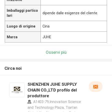
Imballaggi partico
dipende dalle esigenze del cliente.
lari
Luogo di origine
Cina
Marca
JUHE
Osservi più
Circa noi
SHENZHEN JUHE SUPPLY
CHAIN CO.,LTD profilo del
produttore
A1403-79,Innovation Science
and Technology Plaza, Tian'an