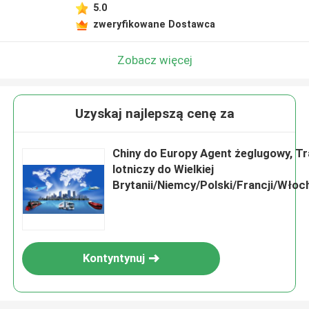
5.0
zweryfikowane Dostawca
Zobacz więcej
Uzyskaj najlepszą cenę za
Chiny do Europy Agent żeglugowy, T
lotniczy do Wielkiej
Brytanii/Niemcy/Polski/Francji/Włoc
Serwis DDP magazynu
Kontyntynuj