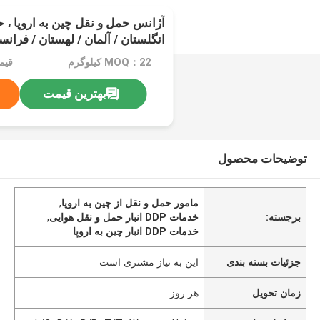
آژانس حمل و نقل چین به اروپا ، 
انگلستان / آلمان / لهستان / فرانسه /
سرویس DDP انبار
MOQ：22 کیلوگرم
بهترین قیمت
توضیحات محصول
مامور حمل و نقل از چین به اروپا
,
برجسته:
خدمات DDP انبار حمل و نقل هوایی
,
خدمات DDP انبار چین به اروپا
جزئیات بسته بندی
این به نیاز مشتری است
زمان تحویل
هر روز