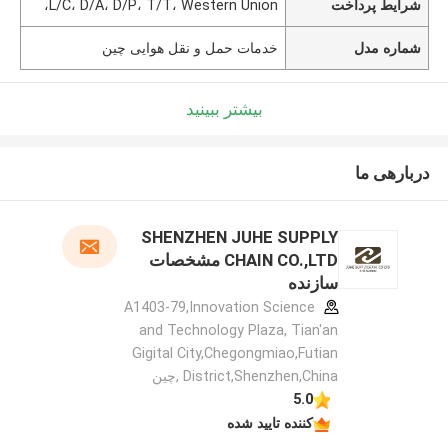
شرایط پرداخت
L/C، D/A، D/P، T/T، Western Union،
شماره مدل
خدمات حمل و نقل هوایی چین
بیشتر ببینید
دربارهی ما
SHENZHEN JUHE SUPPLY
CHAIN CO.,LTD مشخصات
سازنده
A1403-79,Innovation Science
and Technology Plaza, Tian'an
Gigital City,Chegongmiao,Futian
District,Shenzhen,China ,چین
5.0
کننده تایید شده