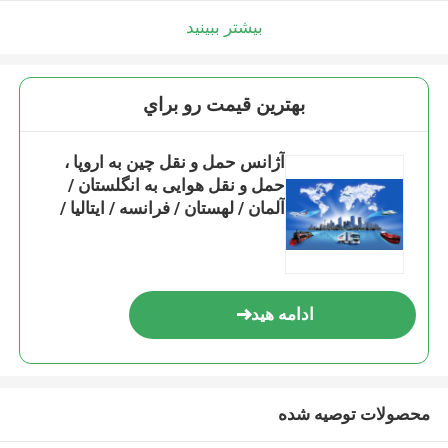
بیشتر ببینید
بهترين قيمت رو براي
آژانس حمل و نقل چین به اروپا ،
حمل و نقل هوایی به انگلستان /
آلمان / لهستان / فرانسه / ایتالیا /
اسپانیا سرویس DDP انبار
ادامه هید
محصولات توصیه شده