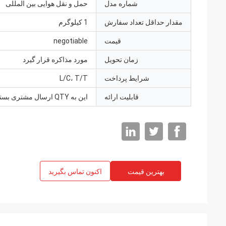
شماره مدل
حمل و نقل هوایی بین المللی
مقدار حداقل تعداد سفارش
1 کیلوگرم
قیمت
negotiable
زمان تحویل
مورد مذاکره قرار گیرد
شرایط پرداخت
L/C، T/T
قابلیت ارائه
این به QTY ارسال مشتری بستگی دارد
بهترین قیمت
اکنون تماس بگیرید