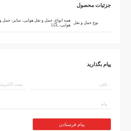
جزئیات محصول
همه انواع، حمل و نقل هوایی، سایر، حمل و
نوع حمل و نقل
هوایی، LCL
پیام بگذارید
پیام فرستادن