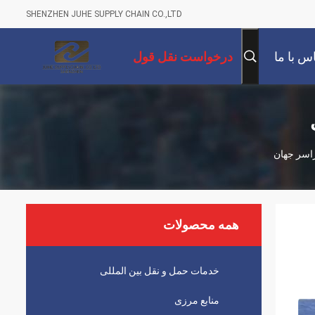
SHENZHEN JUHE SUPPLY CHAIN CO.,LTD
س با ما
درخواست نقل قول
راسر جهان
همه محصولات
خدمات حمل و نقل بین المللی
منابع مرزی