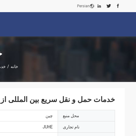
Persian
خ
خانه
/
خدم
خدمات حمل و نقل سریع بین المللی از
محل منبع
چین
نام تجاری
JUHE