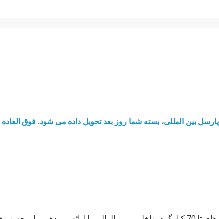
پارسل بین المللی، بسته شما روز بعد تحویل داده می شود. فوق العاده
با خدمات اکسپرس پارسل بین المللی، ما تحویل سریع بسته های تا 70 کیلوگرم، داخلی و بین المللی را ارائه می دهیم.ما برچس