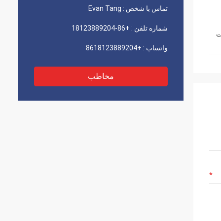
تماس با شخص :
Evan Tang
شماره تلفن :
+86-18123889204
ت
واتساپ :
+8618123889204
مخاطب