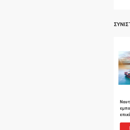
ΣΥΝΙΣ
Ναυτ
εμπ
επικ
επικ
εμπο