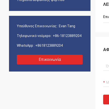
ΛΕ
Επι
Υπεύθυνος Επικοινωνίας :
Evan Tang
Τηλεφωνικό νούμερο :
+86-18123889204
WhatsApp :
+8618123889204
ΑΦ
Επικοινωνία