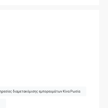
πηρεσίες διαμετακόμισης εμπορευμάτων Κίνα Ρωσία