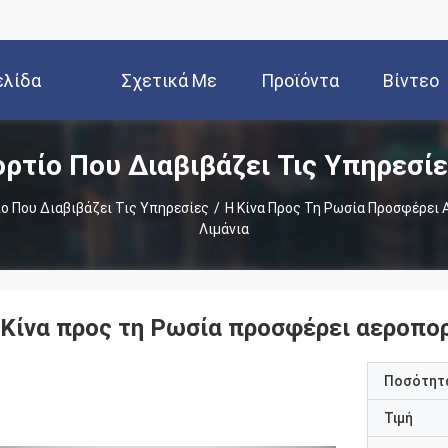
ελίδα
Σχετικά Με
Προϊόντα
Βίντεο
ρτίο Που Διαβιβάζει Τις Υπηρεσί
Εμάς
ο Που Διαβιβάζει Τις Υπηρεσίες
/
Η Κίνα Προς Τη Ρωσία Προσφέρει 
Λιμάνια
 Κίνα προς τη Ρωσία προσφέρει αεροπορ
Ποσότητα
Τιμή