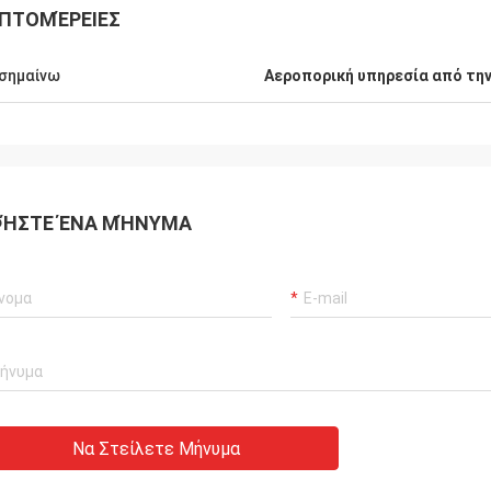
ΠΤΟΜΈΡΕΙΕΣ
σημαίνω
Αεροπορική υπηρεσία από την
ΉΣΤΕ ΈΝΑ ΜΉΝΥΜΑ
Να Στείλετε Μήνυμα