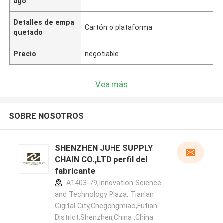
ago
Detalles de empa
Cartón o plataforma
quetado
Precio
negotiable
Vea más
SOBRE NOSOTROS
SHENZHEN JUHE SUPPLY
CHAIN CO.,LTD perfil del
fabricante
A1403-79,Innovation Science
and Technology Plaza, Tian'an
Gigital City,Chegongmiao,Futian
District,Shenzhen,China ,China