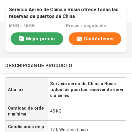
Servicio Aéreo de China a Rusia ofrece todas las
reservas de puertos de China
MOQ：45 KG
Precio：negotiable
Mejor precio
Contáctenos
DESCRIPCIóN DE PRODUCTO
Servicio aéreo de China a Rusia
,
Alta luz:
todos los puertos reservando servi
cio aéreo
Cantidad de orde
45 KG
n mínima
Condiciones de p
T/T, Western Union