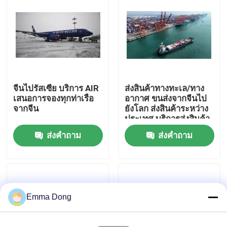
เกี่ยวกับเรา
ทัวร์โรงงาน
จีนไปรัสเซีย บริการ AIR
ส่งสินค้าทางทะเล/ทาง
การควบคุมคุณภาพ
เสนอการจองทุกท่าเรือ
อากาศ ขนส่งจากจีนไป
จากจีน
ยังโลก ส่งสินค้าระหว่าง
ประเทศ บริการส่งสินค้า
ติดต่อเรา
บ้านหลัง
ส่งคำถาม
ส่งคำถาม
ขอทุน
บริการขนส่งสินค้าระหว่างประเทศ
Emma Dong
การจัดหาสินค้าข้ามชายแดน