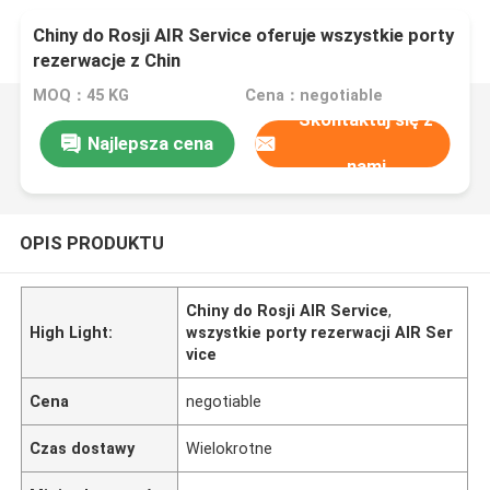
Chiny do Rosji AIR Service oferuje wszystkie porty
rezerwacje z Chin
MOQ：45 KG
Cena：negotiable
Skontaktuj się z
Najlepsza cena
nami
OPIS PRODUKTU
Chiny do Rosji AIR Service
,
High Light:
wszystkie porty rezerwacji AIR Ser
vice
Cena
negotiable
Czas dostawy
Wielokrotne