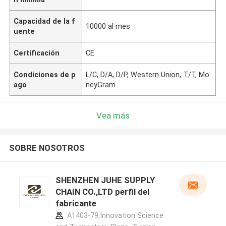
Capacidad de la f
10000 al mes
uente
Certificación
CE
Condiciones de p
L/C, D/A, D/P, Western Union, T/T, Mo
ago
neyGram
Vea más
SOBRE NOSOTROS
SHENZHEN JUHE SUPPLY
CHAIN CO.,LTD perfil del
fabricante
A1403-79,Innovation Science