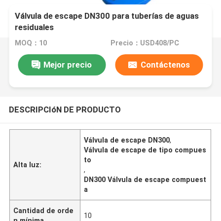
Válvula de escape DN300 para tuberías de aguas
residuales
MOQ：10
Precio：USD408/PC
Mejor precio
Contáctenos
DESCRIPCIóN DE PRODUCTO
Válvula de escape DN300
,
Válvula de escape de tipo compues
to
Alta luz:
,
DN300 Válvula de escape compuest
a
Cantidad de orde
10
n mínima