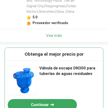
and Technology Plaza, Tian'an
Gigital City,Chegongmiao,Futian
District,Shenzhen,China ,China
5.0
Proveedor verificado
Vea más
Obtenga el mejor precio por
Válvula de escape DN300 para
tuberías de aguas residuales
Continuar