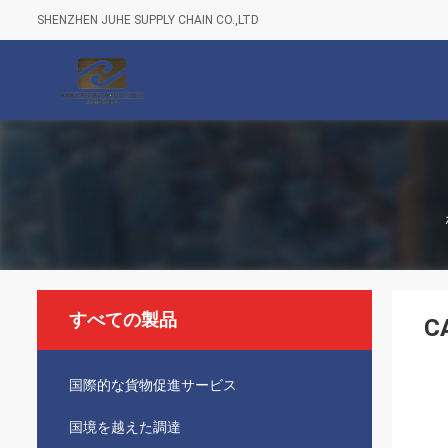
SHENZHEN JUHE SUPPLY CHAIN CO.,LTD
すべての製品
C
国際的な貨物促進サービス
国境を越えた調達