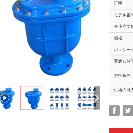
証明
モデル番
最小注文
価格
パッケー
受渡し時
支払条件
供給の能