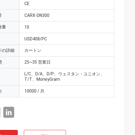
CE
号
CARX-DN300
数量
10
USD408/PC
ジの詳細
カートン
間
25~35 営業日
L/C、D/A、D/P、ウェスタン・ユニオン、
T/T、MoneyGram
力
10000 / 月