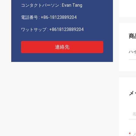
コンタクトパーソン :
Evan Tang
電話番号 :
+86-18123889204
ワットサップ :
+8618123889204
商
連絡先
ハ
メ