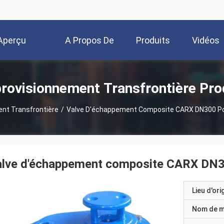
Aperçu
A Propos De
Produits
Vidéos
Nous
provisionnement Transfrontière Pro
ent Transfrontière
/
Valve D'échappement Composite CARX DN300 Po
lve d'échappement composite CARX DN30
Lieu d'ori
Nom de 