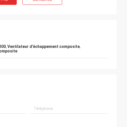
300
,
Ventilateur d'échappement composite
,
omposite