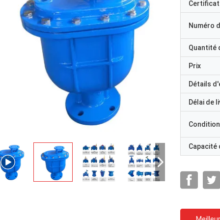
Certificat
Numéro d
Quantité
Prix
Détails d
Délai de l
Condition
Capacité
Meilleur