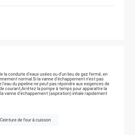
e la conduite d'eaux usées ou d'un lieu de gaz fermé, en
tionnement normal.Si la vanne d'échappement n'est pas
de l'eau du pipeline ne peut pas répondre aux exigences de
de courant,Arrêtez la pompe à temps pour apparaître la
, la vanne d'échappement (aspiration) inhale rapidement
Ceinture de four à cuisson