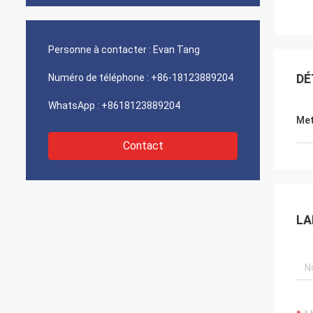
Personne à contacter :
Evan Tang
DÉ
Numéro de téléphone :
+86-18123889204
WhatsApp :
+8618123889204
Met
Contact
LA