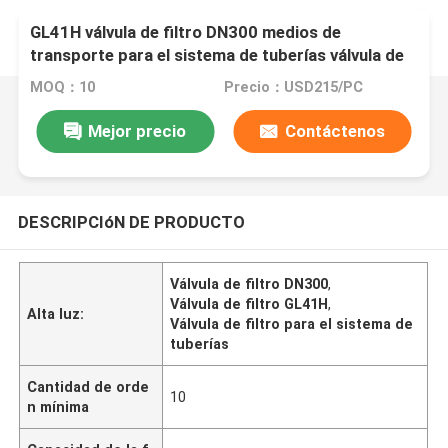
GL41H válvula de filtro DN300 medios de
transporte para el sistema de tuberías válvula de
control hidráulico
MOQ：10
Precio：USD215/PC
Mejor precio
Contáctenos
DESCRIPCIóN DE PRODUCTO
Válvula de filtro DN300
,
Válvula de filtro GL41H
,
Alta luz:
Válvula de filtro para el sistema de
tuberías
Cantidad de orde
10
n mínima