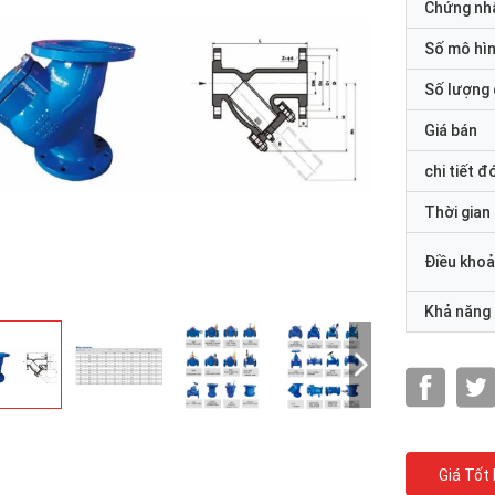
Chứng nh
Số mô hì
Số lượng 
Giá bán
chi tiết đ
Thời gian
Điều khoả
Khả năng
Giá Tốt