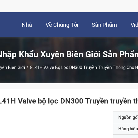
Nhà
Về Chúng Tôi
Sản Phẩm
Vi
Nhập Khẩu Xuyên Biên Giới Sản Phẩ
ên Biên Giới
/
GL41H Valve Bộ Lọc DN300 Truyền Truyền Thông Cho
41H Valve bộ lọc DN300 Truyền truyền t
Nguồn gố
Hàng hiệu