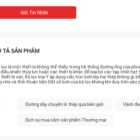
Gửi Tin Nhắn
 TẢ SẢN PHẨM
 lọc là một thiết bị không thể thiếu trong hệ thống đường ống của phươ
 điều khiển thủy lực hoặc các thiết bị khác để loại bỏ các tạp chất hạ
 thiết bị van. Bộ lọc loại Y áp dụng cấu trúc lưới lớp hai thép không gỉ,
y nhỏ và thổi thuận tiện.Đặt số lưới của bộ lọc không khí dựa trên yêu
:
Đường dây chuyền lò thép qua biên giới
Vành đai
Dịch vụ mua sắm sản phẩm Thương mại