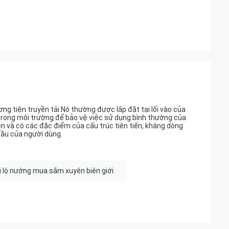
ng tiện truyền tải.Nó thường được lắp đặt tại lối vào của
t trong môi trường để bảo vệ việc sử dụng bình thường của
 bền và có các đặc điểm của cấu trúc tiên tiến, kháng dòng
 cầu của người dùng.
 lò nướng mua sắm xuyên biên giới