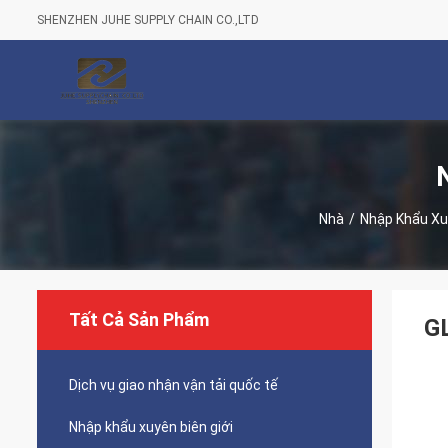
SHENZHEN JUHE SUPPLY CHAIN CO.,LTD
Nhà
/
Nhập Khẩu Xuy
Tất Cả Sản Phẩm
GL
Dịch vụ giao nhận vận tải quốc tế
Nhập khẩu xuyên biên giới