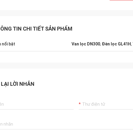
ÔNG TIN CHI TIẾT SẢN PHẨM
 nổi bật
Van lọc DN300
,
Đèn lọc GL41H
,
 LẠI LỜI NHẮN