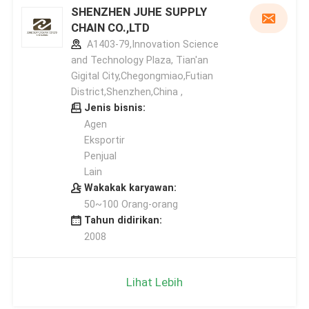
SHENZHEN JUHE SUPPLY
CHAIN CO.,LTD
A1403-79,Innovation Science
and Technology Plaza, Tian'an
Gigital City,Chegongmiao,Futian
District,Shenzhen,China ,
Jenis bisnis:
Agen
Eksportir
Penjual
Lain
Wakakak karyawan:
50~100 Orang-orang
Tahun didirikan:
2008
Lihat Lebih