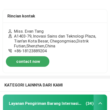
Rincian kontak
Miss. Evan Tang
A1403-79, Inovasi Sains dan Teknologi Plaza,
Tian'an Kota Besar, Chegongmiao,Distrik
Futian,Shenzhen,China
+86-18123889204
contact now
KATEGORI LAINNYA DARI KAMI
Layanan Pengiriman Barang Internasional
(34)