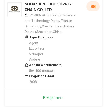
SHENZHEN JUHE SUPPLY
CHAIN CO.,LTD
A1403-79,Innovation Science
and Technology Plaza, Tian'an
Gigital City,Chegongmiao,Futian
District,Shenzhen,China ,
Type Business:
Agent
Exporteur
Verkoper
Andere
Aantal werknemers:
50~100 mensen
Opgericht Jaar:
2008
Bekijk meer