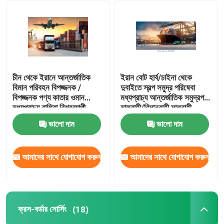
চীন থেকে ইরানে আন্তর্জাতিক
ইরান বোট হার্ব/চাইনা থেকে
বিমান পরিবহন বিপজ্জনক /
দুবাইতে স্বল্প সমুদ্র পরিষেবা
বিপজ্জনক পণ্য কাতার ওমান
মধ্যপ্রাচ্য আন্তর্জাতিক সমুদ্রপথে
মধ্যপ্রাচ্য রাশিয়া বিশ্বব্যাপী
মালবাহী/বিমানবাহী মালবাহী
ভালো দাম
ভালো দাম
আমাদের সাথে যোগাযোগ করুন
আমাদের সাথে যোগাযোগ করুন
ক্রস-বর্ডার সোর্সিং
(18)