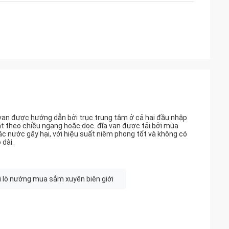
 van được hướng dẫn bởi trục trung tâm ở cả hai đầu nhập
ặt theo chiều ngang hoặc dọc. đĩa van được tải bởi mùa
ác nước gây hại, với hiệu suất niêm phong tốt và không có
 dài.
 lò nướng mua sắm xuyên biên giới