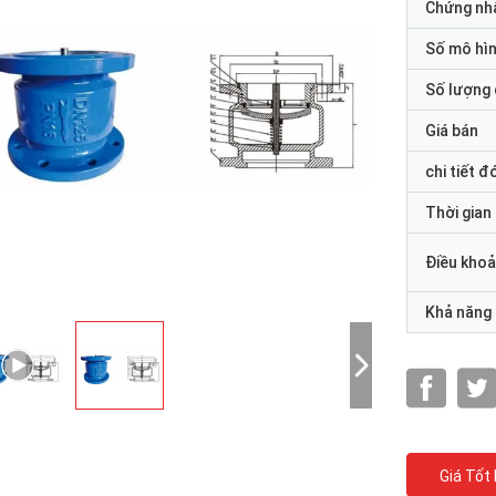
Chứng nh
Số mô hì
Số lượng 
Giá bán
chi tiết đ
Thời gian
Điều khoả
Khả năng
Giá Tốt