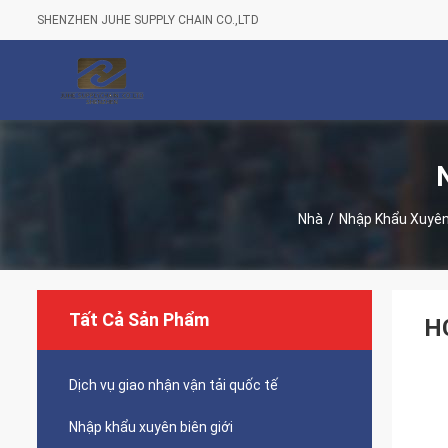
SHENZHEN JUHE SUPPLY CHAIN CO.,LTD
Nhà
/
Nhập Khẩu Xuyên 
Tất Cả Sản Phẩm
HC
Dịch vụ giao nhận vận tải quốc tế
Nhập khẩu xuyên biên giới