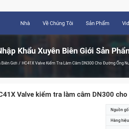
Nhà
Về Chúng Tôi
Sản Phẩm
Vi
Nhập Khẩu Xuyên Biên Giới Sản Phẩ
Biên Giới
/
HC41X Valve Kiểm Tra Làm Câm DN300 Cho Đường Ống N
41X Valve kiểm tra làm câm DN300 cho 
Nguồn gố
Hàng hiệu