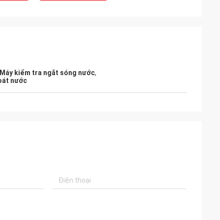
Máy kiểm tra ngắt sóng nước
,
oát nước