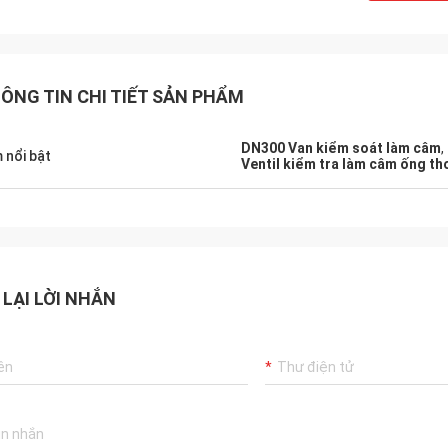
ÔNG TIN CHI TIẾT SẢN PHẨM
DN300 Van kiểm soát làm câm
,
 nổi bật
Ventil kiểm tra làm câm ống th
 LẠI LỜI NHẮN