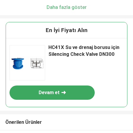
Daha fazla göster
En İyi Fiyatı Alın
HC41X Su ve drenaj borusu için
Silencing Check Valve DN300
Devam et
Önerilen Ürünler