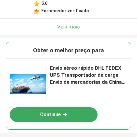
5.0
Fornecedor verificado
Veja mais
Obter o melhor preço para
Envio aéreo rápido DHL FEDEX
UPS Transportador de carga
Envio de mercadorias da China
para a sua porta entrega
Continue