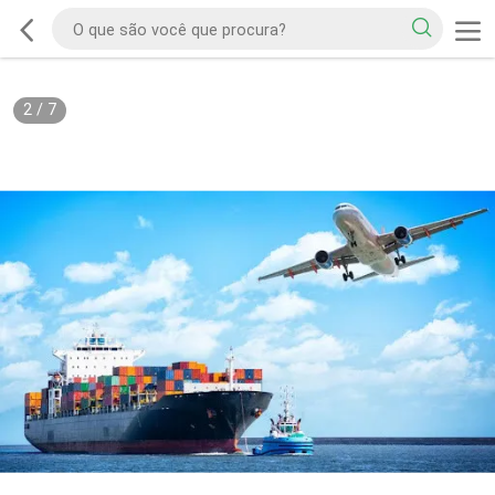
2
/
7