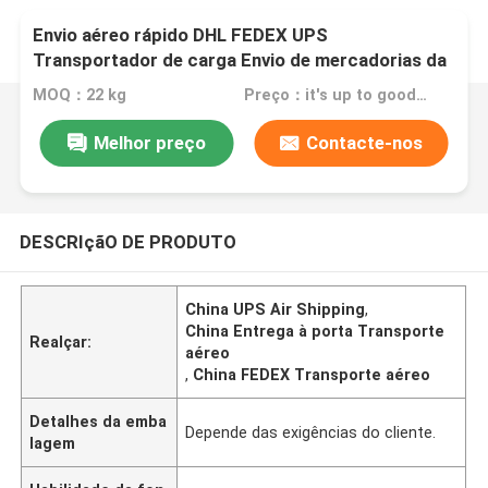
Envio aéreo rápido DHL FEDEX UPS
Transportador de carga Envio de mercadorias da
China para a sua porta entrega
MOQ：22 kg
Preço：it's up to goods' weight
Melhor preço
Contacte-nos
DESCRIçãO DE PRODUTO
China UPS Air Shipping
,
China Entrega à porta Transporte
Realçar:
aéreo
,
China FEDEX Transporte aéreo
Detalhes da emba
Depende das exigências do cliente.
lagem