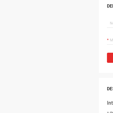
DE
DE
In