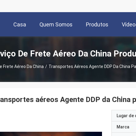
Casa
Quem Somos
Produtos
Vídeo
viço De Frete Aéreo Da China Prod
e Frete Aéreo Da China
/
Transportes Aéreos Agente DDP Da China P
ansportes aéreos Agente DDP da China 
Lugar de 
Marca