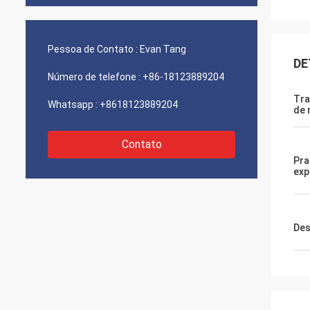
Pessoa de Contato :
Evan Tang
DE
Número de telefone :
+86-18123889204
Tra
Whatsapp :
+8618123889204
de 
Contato
Pra
exp
Des