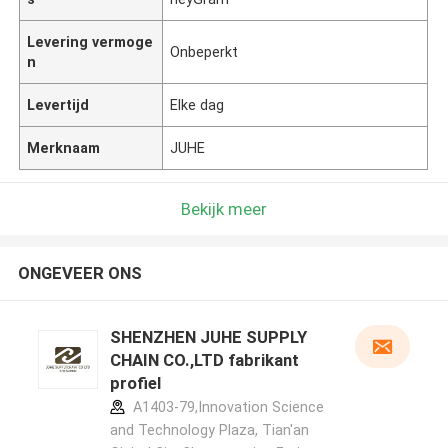
Levering vermoge
Onbeperkt
n
Levertijd
Elke dag
Merknaam
JUHE
Bekijk meer
ONGEVEER ONS
SHENZHEN JUHE SUPPLY
CHAIN CO.,LTD fabrikant
profiel
A1403-79,Innovation Science
and Technology Plaza, Tian'an