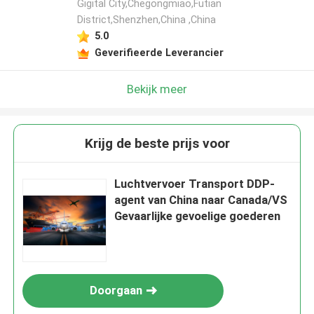
Gigital City,Chegongmiao,Futian
District,Shenzhen,China ,China
5.0
Geverifieerde Leverancier
Bekijk meer
Krijg de beste prijs voor
Luchtvervoer Transport DDP-
agent van China naar Canada/VS
Gevaarlijke gevoelige goederen
Doorgaan