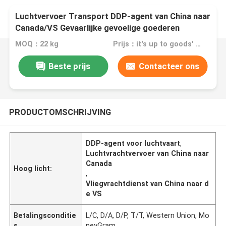
Luchtvervoer Transport DDP-agent van China naar
Canada/VS Gevaarlijke gevoelige goederen
MOQ：22 kg
Prijs：it's up to goods' weight
Beste prijs
Contacteer ons
PRODUCTOMSCHRIJVING
DDP-agent voor luchtvaart
,
Luchtvrachtvervoer van China naar
Canada
Hoog licht:
,
Vliegvrachtdienst van China naar d
e VS
Betalingsconditie
L/C, D/A, D/P, T/T, Western Union, Mo
s
neyGram