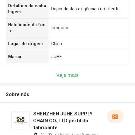
Detalhes da emba
Depende das exigências do cliente.
lagem
Habilidade da fon
Ilimitado
te
Lugar de origem
China
Marca
JUHE
Veja mais
Sobre nós
SHENZHEN JUHE SUPPLY
CHAIN CO.,LTD perfil do
fabricante
A1403-79,Innovation Science