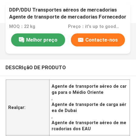
DDP/DDU Transportes aéreos de mercadorias
Agente de transporte de mercadorias Fornecedor
de mercadorias China para o Médio Oriente/EAU/
MOQ：22 kg
Preço：it's up to goods' weight
África do Sul/Dubai
Melhor preço
Contacte-nos
DESCRIçãO DE PRODUTO
Agente de transporte aéreo de car
ga para o Médio Oriente
,
Agente de transporte de carga aér
Realçar:
ea de Dubai
,
Agente de transporte aéreo de me
rcadorias dos EAU