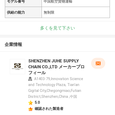
モデル番号
中国航空貨物運輸
供給の能力
無制限
多くを見て下さい
企業情報
SHENZHEN JUHE SUPPLY
CHAIN CO.,LTD メーカープロ
フィール
A1403-79,Innovation Science
and Technology Plaza, Tian'an
Gigital City,Chegongmiao,Futian
District,Shenzhen,China ,中国
5.0
確認された製造者