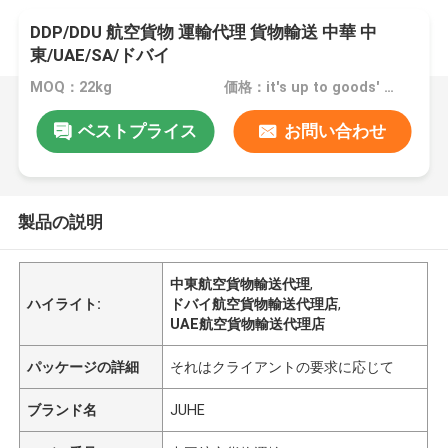
DDP/DDU 航空貨物 運輸代理 貨物輸送 中華 中
東/UAE/SA/ドバイ
MOQ：22kg
価格：it's up to goods' weight
ベストプライス
お問い合わせ
製品の説明
中東航空貨物輸送代理
,
ハイライト:
ドバイ航空貨物輸送代理店
,
UAE航空貨物輸送代理店
パッケージの詳細
それはクライアントの要求に応じて
ブランド名
JUHE