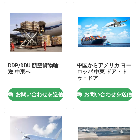
DDP/DDU 航空貨物輸
中国からアメリカ ヨー
送 中東へ
ロッパ 中東 ドア・ト
ゥ・ドア
お問い合わせを送信
お問い合わせを送信
家へ
製品
ビデオ