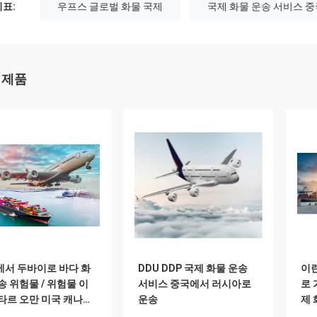
표:
우프스 글로벌 화물 국제
국제 화물 운송 서비스 
 제품
서 두바이로 바다 화
DDU DDP 국제 화물 운송
이
송 위험물 / 위험물 이
서비스 중국에서 러시아로
로 
타르 오만 미국 캐나다
운송
제 
계