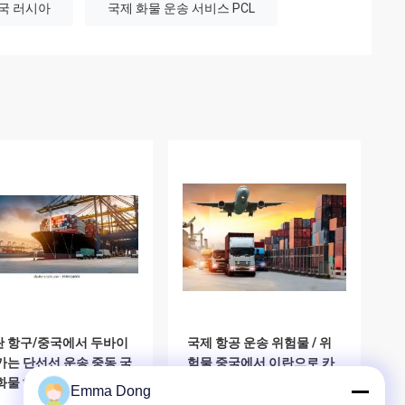
중국 러시아
국제 화물 운송 서비스 PCL
란 항구/중국에서 두바이
국제 항공 운송 위험물 / 위
가는 단선선 운송 중동 국
험물 중국에서 이란으로 카
화물 해상/항공 화물 운송
타르 오만 중동 러시아 세계
Emma Dong