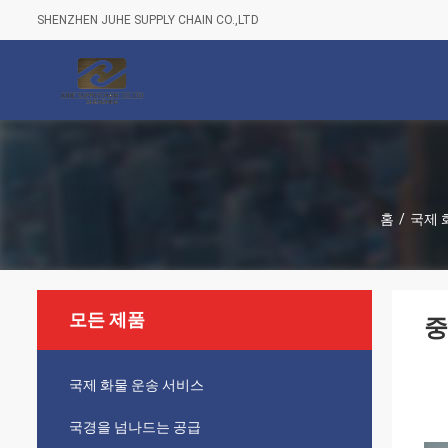
SHENZHEN JUHE SUPPLY CHAIN CO.,LTD
홈
/
국제 
모든 제품
중
국제 화물 운송 서비스
국경을 넘나드는 공급