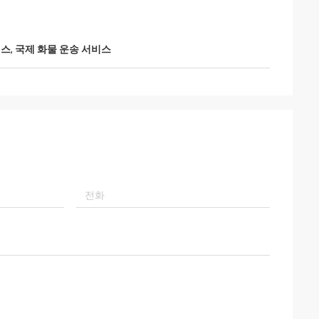
비스
,
국제 화물 운송 서비스