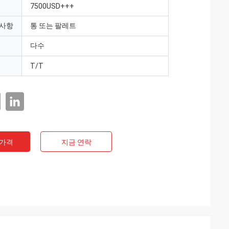
7500USD+++
 사항
통 또는 팔레트
다수
T/T
 가격
지금 연락