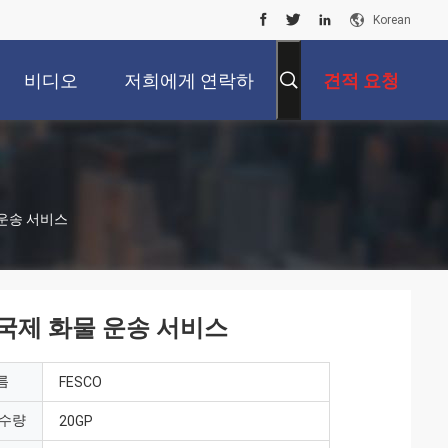
Korean
비디오
저희에게 연락하
견적 요청
십시오
 운송 서비스
 국제 화물 운송 서비스
름
FESCO
 수량
20GP