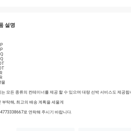
품 설명
GP
GP
HQ
HQ
OT
OT
R
R
량물
는 모든 종류의 컨테이너를 제공 할 수 있으며 대량 선박 서비스도 제공됩
 부탁해, 최고의 배송 계획을 세울게
14773338667로 연락해 주시기 바랍니다.