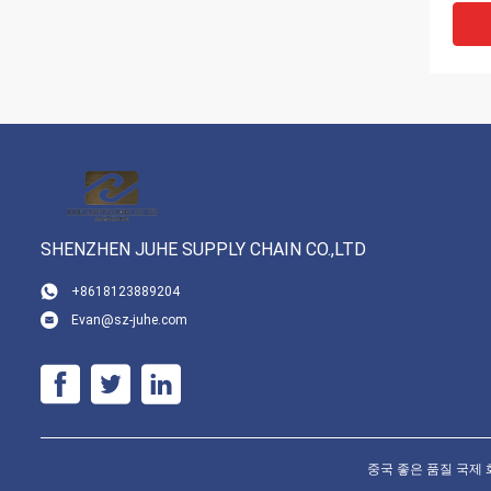
SHENZHEN JUHE SUPPLY CHAIN CO.,LTD
+8618123889204
Evan@sz-juhe.com
중국에
물 이
FCL 
중국 좋은 품질 국제 화물 운