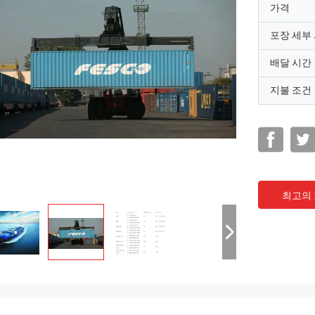
가격
포장 세부
배달 시간
지불 조건
최고의