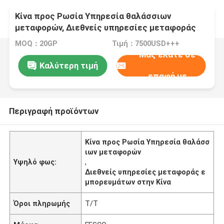
Κίνα προς Ρωσία Υπηρεσία θαλάσσιων
μεταφορών, Διεθνείς υπηρεσίες μεταφοράς
εμπορευμάτων στην Κίνα
MOQ：20GP
Τιμή：7500USD+++
Μας ελάτε σε
Καλύτερη τιμή
επαφή με
Περιγραφή προϊόντων
Κίνα προς Ρωσία Υπηρεσία θαλάσσ
ιων μεταφορών
Υψηλό φως:
,
Διεθνείς υπηρεσίες μεταφοράς ε
μπορευμάτων στην Κίνα
Όροι πληρωμής
Τ/Τ