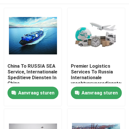
China To RUSSIA SEA
Premier Logistics
Service, Internationale
Services To Russia
Speditieve Diensten In
Internationale
China
vrachtvervoersdiensten
Thuis
Aanvraag sturen
Aanvraag sturen
Producten
Video's