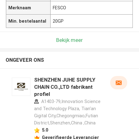
Merknaam
FESCO
Min. bestelaantal
20GP
Bekijk meer
ONGEVEER ONS
SHENZHEN JUHE SUPPLY
CHAIN CO.,LTD fabrikant
profiel
A1403-79,Innovation Science
and Technology Plaza, Tian'an
Gigital City,Chegongmiao,Futian
District,Shenzhen,China ,China
5.0
Geverifieerde Leverancier