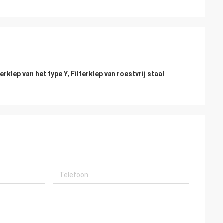
terklep van het type Y
,
Filterklep van roestvrij staal