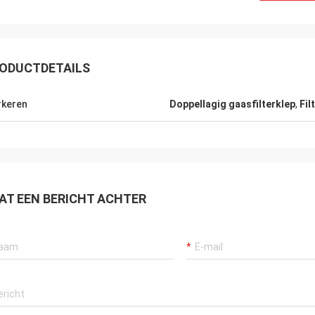
ODUCTDETAILS
keren
Doppellagig gaasfilterklep
,
Fil
AT EEN BERICHT ACHTER