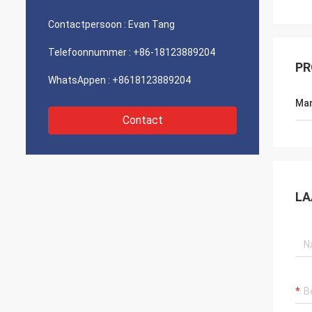
Contactpersoon :
Evan Tang
Telefoonnummer :
+86-18123889204
PR
WhatsAppen :
+8618123889204
Mar
Contact
LA