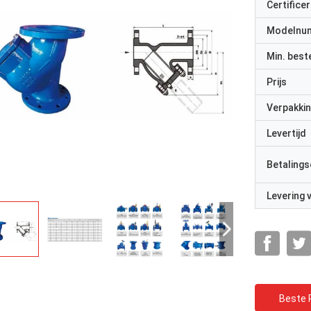
Certificer
Modelnu
Min. best
Prijs
Verpakkin
Levertijd
Betalings
Levering
Beste P