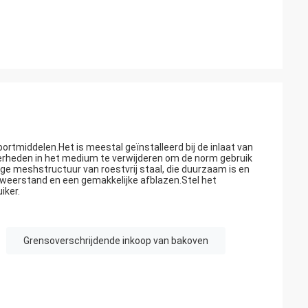
ortmiddelen.Het is meestal geïnstalleerd bij de inlaat van
verheden in het medium te verwijderen om de norm gebruik
ige meshstructuur van roestvrij staal, die duurzaam is en
weerstand en een gemakkelijke afblazen.Stel het
iker.
Grensoverschrijdende inkoop van bakoven