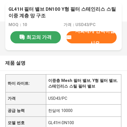
GL41H 필터 밸브 DN100 Y형 필터 스테인리스 스틸
이중 계층 망 구조
MOQ：10
가격：USD43/PC
저희에게 연락하십
최고의 가격
시오
제품 설명
이중층 Mesh 필터 밸브
,
Y형 필터 밸브
,
하이 라이트:
스테인리스 스틸 필터 밸브
가격
USD43/PC
공급 능력
한달에 10000
모델 번호
GL41H-DN100