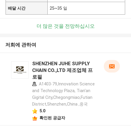
배달 시간
25~35 일
더 많은 것을 전망하십시오
저희에 관하여
SHENZHEN JUHE SUPPLY
CHAIN CO.,LTD 제조업체 프
로필
A1403-79,Innovation Science
and Technology Plaza, Tian'an
Gigital City,Chegongmiao,Futian
District,Shenzhen,China ,중국
5.0
확인된 공급자