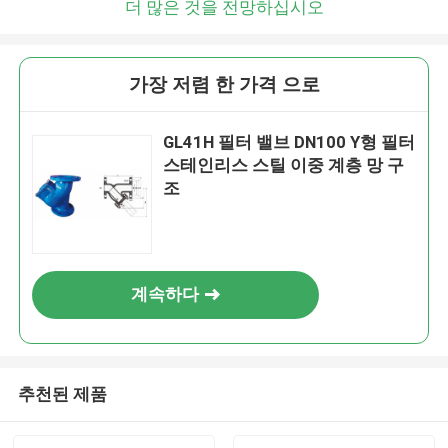
더 많은 것을 전망하십시오
가장 저렴 한 가격 으로
GL41H 필터 밸브 DN100 Y형 필터
스테인리스 스틸 이중 계층 망 구
조
계속하다
추천된 제품