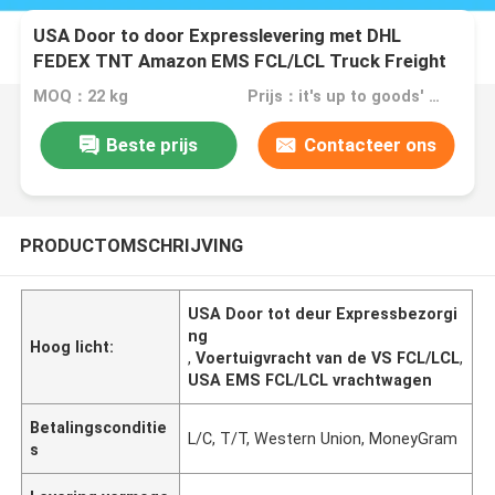
USA Door to door Expresslevering met DHL
FEDEX TNT Amazon EMS FCL/LCL Truck Freight
MOQ：22 kg
Prijs：it's up to goods' weight
Beste prijs
Contacteer ons
PRODUCTOMSCHRIJVING
USA Door tot deur Expressbezorgi
ng
Hoog licht:
,
Voertuigvracht van de VS FCL/LCL
,
USA EMS FCL/LCL vrachtwagen
Betalingsconditie
L/C, T/T, Western Union, MoneyGram
s