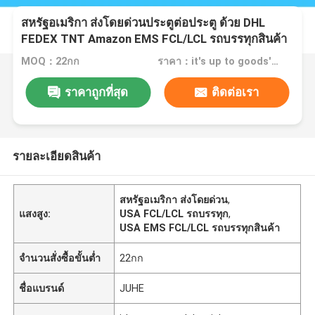
สหรัฐอเมริกา ส่งโดยด่วนประตูต่อประตู ด้วย DHL
FEDEX TNT Amazon EMS FCL/LCL รถบรรทุกสินค้า
MOQ：22กก
ราคา：it's up to goods' weight
ราคาถูกที่สุด
ติดต่อเรา
รายละเอียดสินค้า
สหรัฐอเมริกา ส่งโดยด่วน
,
แสงสูง:
USA FCL/LCL รถบรรทุก
,
USA EMS FCL/LCL รถบรรทุกสินค้า
จำนวนสั่งซื้อขั้นต่ำ
22กก
ชื่อแบรนด์
JUHE