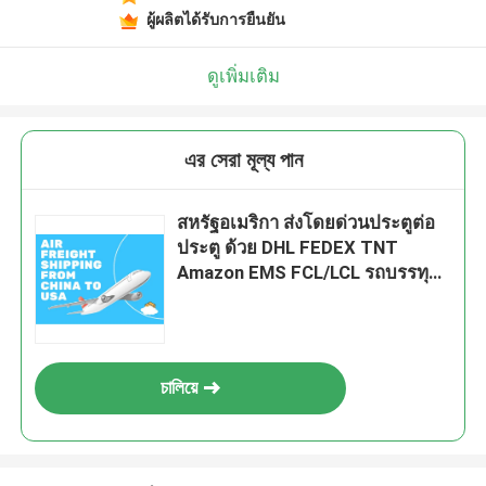
ผู้ผลิตได้รับการยืนยัน
ดูเพิ่มเติม
এর সেরা মূল্য পান
สหรัฐอเมริกา ส่งโดยด่วนประตูต่อ
ประตู ด้วย DHL FEDEX TNT
Amazon EMS FCL/LCL รถบรรทุก
สินค้า
চালিয়ে