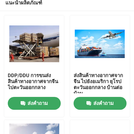
แนะนำผลิตภัณฑ์
DDP/DDU การขนส่ง
ส่งสินค้าทางอากาศจาก
สินค้าทางอากาศจากจีน
จีน ไปยังอเมริกา ยุโรป
ไปตะวันออกกลาง
ตะวันออกกลาง บ้านต่อ
บ้าน
บ้าน
ส่งคำถาม
ส่งคำถาม
สินค้า
วิดีโอ