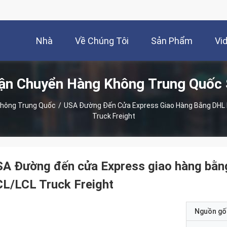
Nhà
Về Chúng Tôi
Sản Phẩm
Vi
Vận Chuyển Hàng Không Trung Quốc
Không Trung Quốc
/
USA Đường Đến Cửa Express Giao Hàng Bằng DH
Truck Freight
SA Đường đến cửa Express giao hàng b
L/LCL Truck Freight
Nguồn gố