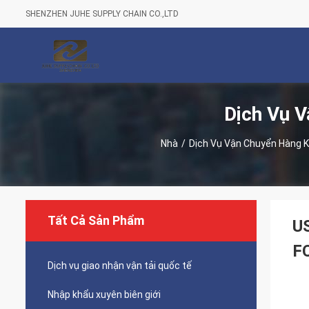
SHENZHEN JUHE SUPPLY CHAIN CO.,LTD
Dịch Vụ 
Nhà
/
Dịch Vụ Vận Chuyển Hàng 
Tất Cả Sản Phẩm
U
FC
Dịch vụ giao nhận vận tải quốc tế
Nhập khẩu xuyên biên giới