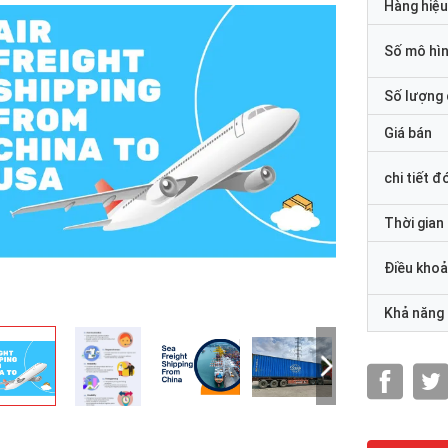
Hàng hiệu
Số mô hì
Số lượng 
Giá bán
chi tiết đ
Thời gian
Điều khoả
Khả năng