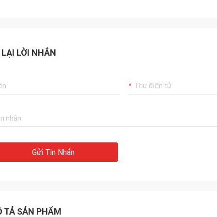
 LẠI LỜI NHẮN
Gửi Tin Nhắn
 TẢ SẢN PHẨM