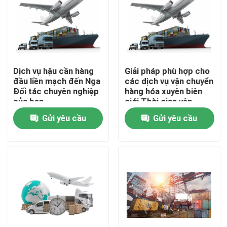
Dịch vụ hậu cần hàng
Giải pháp phù hợp cho
đầu liền mạch đến Nga
các dịch vụ vận chuyển
Đối tác chuyên nghiệp
hàng hóa xuyên biên
của bạn
giới Thời gian vận
chuyển 5-30 ngày
Gửi yêu cầu
Gửi yêu cầu
Trang chủ
Sản phẩm
Video