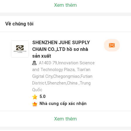
Xem thêm
Về chúng tôi
SHENZHEN JUHE SUPPLY
CHAIN CO.,LTD hồ sơ nhà
sản xuất
A1403-79,Innovation Science
and Technology Plaza, Tian'an
Gigital City,Chegongmiao,Futian
District,Shenzhen,China ,Trung
Quốc
5.0
Nhà cung cấp xác nhận
Xem thêm