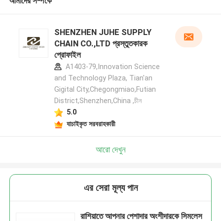
আমাদের সম্পর্কে
SHENZHEN JUHE SUPPLY
CHAIN CO.,LTD প্রস্তুতকারক
প্রোফাইল
A1403-79,Innovation Science
and Technology Plaza, Tian'an
Gigital City,Chegongmiao,Futian
District,Shenzhen,China ,চীন
5.0
যাচাইকৃত সরবরাহকারী
আরো দেখুন
এর সেরা মূল্য পান
রাশিয়াতে আপনার পেশাদার অংশীদারকে সিমলেস