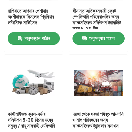
রাশিয়াতে আপনার পেশাদার
সীমান্ত অতিক্রমকারী ফ্রেট
অংশীদারকে সিমলেস প্রিমিয়ার
স্পেসিডারি পরিষেবাগুলির জন্য
লজিস্টিক সার্ভিসেস
কাস্টমাইজড সলিউশন ট্রানজিট
সময় 5-30 দিন
অনুসন্ধান পাঠান
অনুসন্ধান পাঠান
বাড়ি
পণ্য
কাস্টমাইজড ক্রস-বর্ডার
দরজা থেকে দরজা পর্যন্ত আমদানি
সলিউশন 5-30 দিনের মধ্যে
ও মাল পরিবহনের জন্য
সমুদ্র / বায়ু মালবাহী ডেলিভারি
কাস্টমাইজড ট্রান্সফার সমাধান
ভিডিও