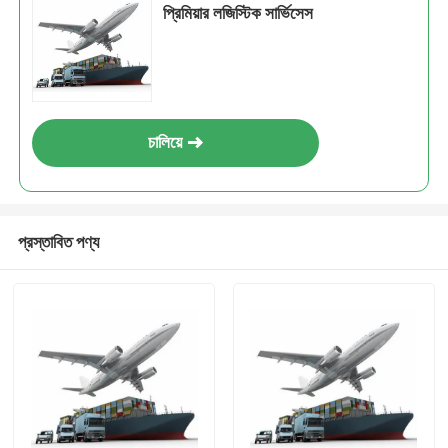
প্রিমিয়ার লজিস্টিক সার্ভিসেস
চালিয়ে
প্রস্তাবিত পণ্য