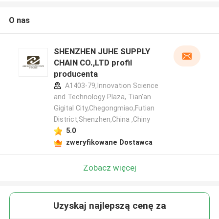
O nas
SHENZHEN JUHE SUPPLY
CHAIN CO.,LTD profil
producenta
A1403-79,Innovation Science
and Technology Plaza, Tian'an
Gigital City,Chegongmiao,Futian
District,Shenzhen,China ,Chiny
5.0
zweryfikowane Dostawca
Zobacz więcej
Uzyskaj najlepszą cenę za