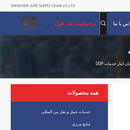
SHENZHEN JUHE SUPPLY CHAIN CO.,LTD
س با ما
درخواست نقل قول
همه محصولات
خدمات حمل و نقل بین المللی
منابع مرزی