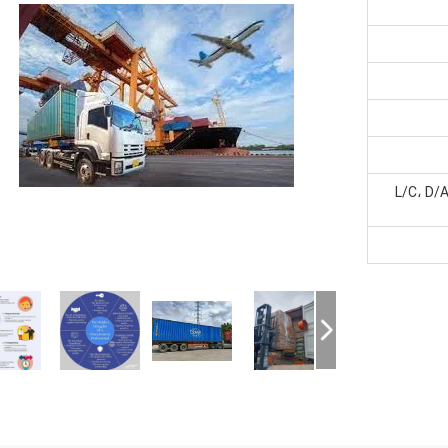
L/C، D/