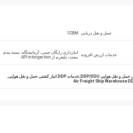
حمل و نقل دریایی
1CBM
انبارداری رایگان چینی، آزمایشگاه، بسته بندی
خدمات ارزش افزوده
مجدد، پلتفرم از API intergartion
 DDP انبار کشتی حمل و نقل هوایی
,
Air Freight Ship Warehouse D