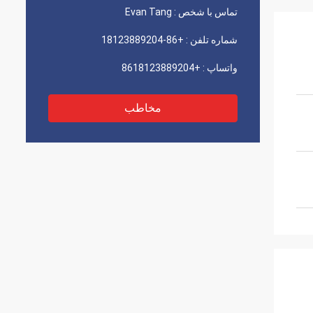
تماس با شخص :
Evan Tang
شماره تلفن :
+86-18123889204
واتساپ :
+8618123889204
مخاطب