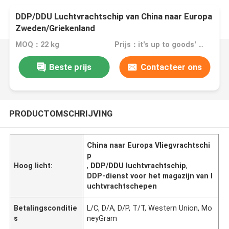
DDP/DDU Luchtvrachtschip van China naar Europa
Zweden/Griekenland
MOQ：22 kg
Prijs：it's up to goods' weight
Beste prijs
Contacteer ons
PRODUCTOMSCHRIJVING
China naar Europa Vliegvrachtschi
p
Hoog licht:
,
DDP/DDU luchtvrachtschip
,
DDP-dienst voor het magazijn van l
uchtvrachtschepen
Betalingsconditie
L/C, D/A, D/P, T/T, Western Union, Mo
s
neyGram