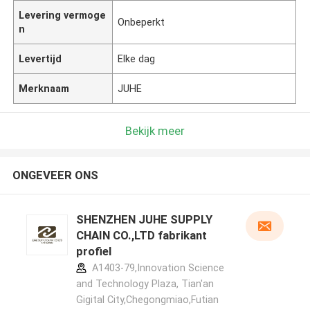
Levering vermoge
Onbeperkt
n
Levertijd
Elke dag
Merknaam
JUHE
Bekijk meer
ONGEVEER ONS
SHENZHEN JUHE SUPPLY
CHAIN CO.,LTD fabrikant
profiel
A1403-79,Innovation Science
and Technology Plaza, Tian'an
Gigital City,Chegongmiao,Futian