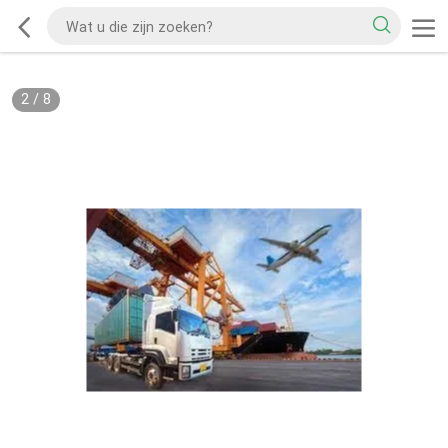
2
/
8