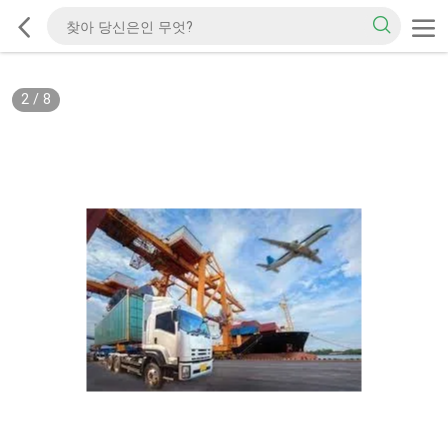
2
/
8