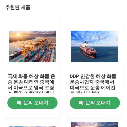
추천된 제품
국제 화물 해상 화물 운
DDP 민감한 해상 화물
송 운송 대리인 중국에
운송사업자 중국에서
서 미국으로 영국 프랑
미국으로 운송 에이전
집
스 독일 이탈리아 캐나
트 캐나다 북미
다
문의 보내기
문의 보내기
제품
비디오