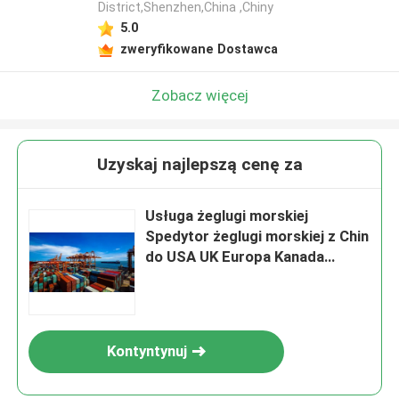
District,Shenzhen,China ,Chiny
5.0
zweryfikowane Dostawca
Zobacz więcej
Uzyskaj najlepszą cenę za
Usługa żeglugi morskiej
Spedytor żeglugi morskiej z Chin
do USA UK Europa Kanada
Australia Express Shipping
Logistics
Kontyntynuj