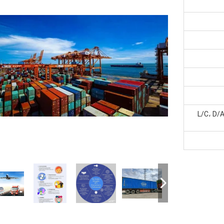
L/C، D/