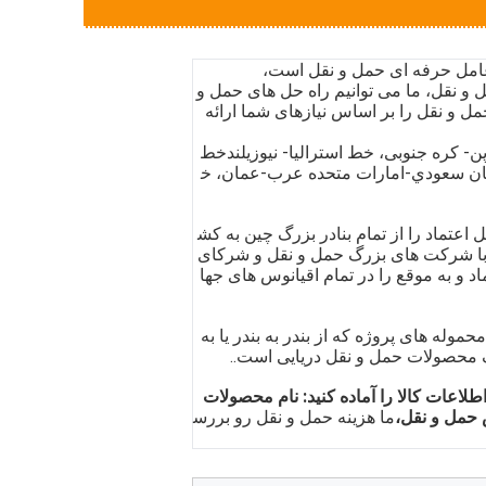
 و نقل، ما می توانیم راه حل های حمل و
حمل و نقل را بر اساس نیازهای شما ارائه
 کره جنوبی، خط استرالیا- نیوزیلند
خط
بستان سعودي-امارات متحده عرب-عمان، خ
ل اعتماد را از تمام بنادر بزرگ چین به کش
با شرکت های بزرگ حمل و نقل و شرکای
د و به موقع را در تمام اقیانوس های جها
ر (FCL) ، حمل کمتر از کانتینر (LCL) یا کل محموله های پروژه که از بندر به بندر یا به
 محصولات حمل و نقل دریایی است..
طلاعات کالا را آماده کنید: نام محصولات
 حمل و نقل،
ما هزینه حمل و نقل رو بررس