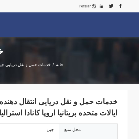
Persian
خ
خانه
/
خدمات حمل و نقل دریایی چی
خدمات حمل و نقل دریایی انتقال دهنده 
ایالات متحده بریتانیا اروپا کانادا استرا
محل منبع
چین