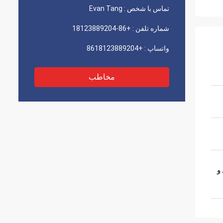
تماس با شخص :
Evan Tang
شماره تلفن :
+86-18123889204
واتساپ :
+8618123889204
مخاطب
 و