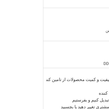
یفیت و کمیت محصولات از تامین کنن
بديل کنيم و بفرستيم