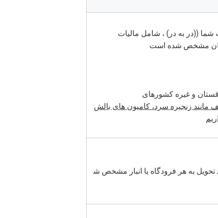
 مانند زنجیره سرد، کامیون های بالش
شامل مالیات / تحویل به هر فرودگاه یا انبار مشخص ش