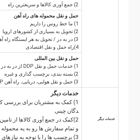
2) جمع آوری کالاها و سریعترین راه
حمل و نقل محموله های راه آهن
1) ما خط روس را داريم
2) تحویل به بسیاری از کشورهای اروپا
3) در به در / تحویل به هر ایستگاه راه آهن
4)راه حمل و نقل اقتصادی
حمل و نقل بین المللی
1) خدمات حمل و نقل DDP از در به در
2) بسته بندی، برچسب گذاری و غیره
3) حمل و نقل هوایی، دریایی، راه آهن DDP
خدمات دیگر
1) کمک به مشتریان برای بررسی ک
دگان چینی
2)کمک در جمع آوری کالاها از تامین کننده
خدمات دیگر
و تمام سفارش ها رو به يه محموله ت
3) برچسب ها را با توجه به نیازهای مشتری تغییر دهید یا بچسبید