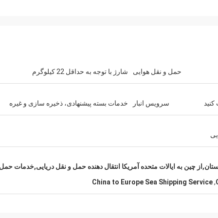
حمل و نقل هوایی
شارژ با توجه به حداقل 22 کیلوگرم
کنید
سرویس انبار
خدمات بسته پیشنهادی، ذخیره سازی و غیره
یی
ستان,از چین به ایالات متحده آمریکا انتقال دهنده حمل و نقل دریایی,خدمات حمل
China to Europe Sea Shipping Service
,