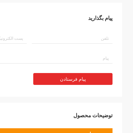
پیام بگذارید
پیام فرستادن
توضیحات محصول