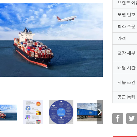
브랜드 이
모델 번호
최소 주문
가격
포장 세부
배달 시간
지불 조건
공급 능력