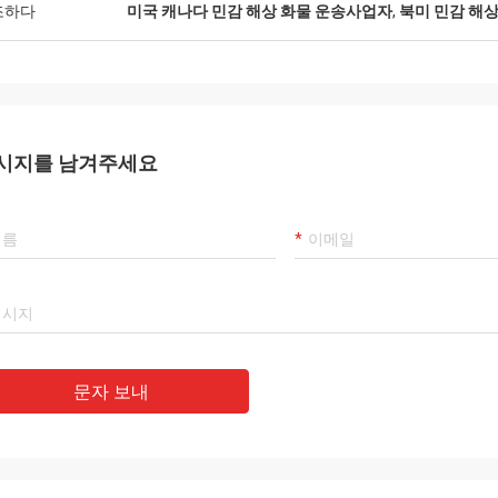
조하다
미국 캐나다 민감 해상 화물 운송사업자
,
북미 민감 해
시지를 남겨주세요
문자 보내