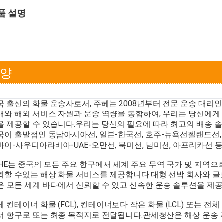
품 설명
양
국 출신의 화물 운송사로서, 주헤는 2008년부터 전문 운송 대리
내와 해외 서비스 자원과 운송 역량을 통합하여, 우리는 당신에게
을 제공할 수 있습니다.우리는 당신의 필요에 따라 최고의 배송 
국이 출발점인 동남아시아선, 일본-한국선, 호주-뉴욕선
젤랜드선,
바이-사우디아라비아-UAE-오만선, 북미선, 남미선, 아프리카선 
UHE는 중국의 모든 주요 항구에서 세계 주요 무역 국가 및 지역
뢰할 수있는 해상 화물 서비스를 제공합니다.대형 선박 회사와 
은 모든 세계 바다에서 신뢰할 수 있고 신속한 운송 솔루션을 제공 
체 컨테이너 화물 (FCL), 컨테이너보다 작은 화물 (LCL) 또는 
서 항구로 또는 최종 목적지로 전달됩니다.관세청산은 해상 운송 