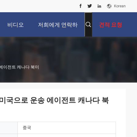
Korean
비디오
저희에게 연락하
견적 요청
십시오
 에이전트 캐나다 북미
 미국으로 운송 에이전트 캐나다 북
중국