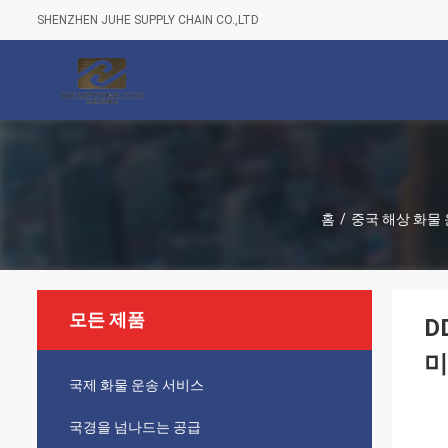
SHENZHEN JUHE SUPPLY CHAIN CO.,LTD
홈
/
중국 해상 화물
모든 제품
D
미
국제 화물 운송 서비스
국경을 넘나드는 공급