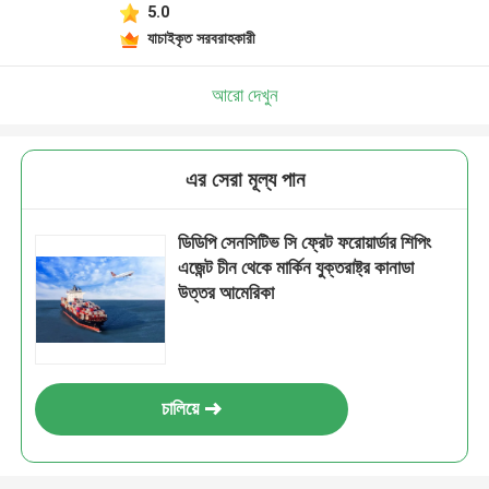
5.0
যাচাইকৃত সরবরাহকারী
আরো দেখুন
এর সেরা মূল্য পান
ডিডিপি সেনসিটিভ সি ফ্রেট ফরোয়ার্ডার শিপিং
এজেন্ট চীন থেকে মার্কিন যুক্তরাষ্ট্র কানাডা
উত্তর আমেরিকা
চালিয়ে