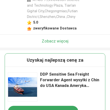
and Technology Plaza, Tian'an
Gigital City,Chegongmiao,Futian
District,Shenzhen,China ,Chiny
5.0
zweryfikowane Dostawca
Zobacz więcej
Uzyskaj najlepszą cenę za
DDP Sensitive Sea Freight
Forwarder Agent wysyłki z Chin
do USA Kanada Ameryka
Północna