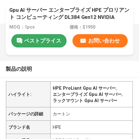
Gpu AI サーバー エンタープライズ HPE プロリアン
ト コンピューティング DL384 Gen12 NVIDIA
GH200 NVL2 フリー コンピューティング プライベ
MOQ：1pcs
価格：$1950
ート クラウド ラック マウント
ベストプライス
お問い合わせ
製品の説明
HPE ProLiant Gpu AI サーバー
,
ハイライト:
エンタープライズ Gpu AI サーバー
,
ラックマウント Gpu AI サーバー
パッケージの詳細
カートン
ブランド名
HPE