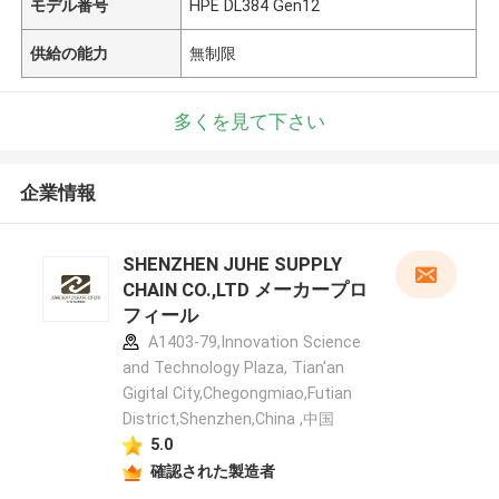
モデル番号
HPE DL384 Gen12
供給の能力
無制限
多くを見て下さい
企業情報
SHENZHEN JUHE SUPPLY
CHAIN CO.,LTD メーカープロ
フィール
A1403-79,Innovation Science
and Technology Plaza, Tian'an
Gigital City,Chegongmiao,Futian
District,Shenzhen,China ,中国
5.0
確認された製造者