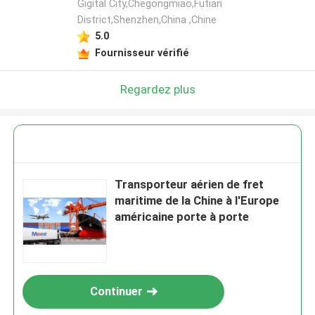
Gigital City,Chegongmiao,Futian
District,Shenzhen,China ,Chine
5.0
Fournisseur vérifié
Regardez plus
Transporteur aérien de fret
maritime de la Chine à l'Europe
américaine porte à porte
Continuer