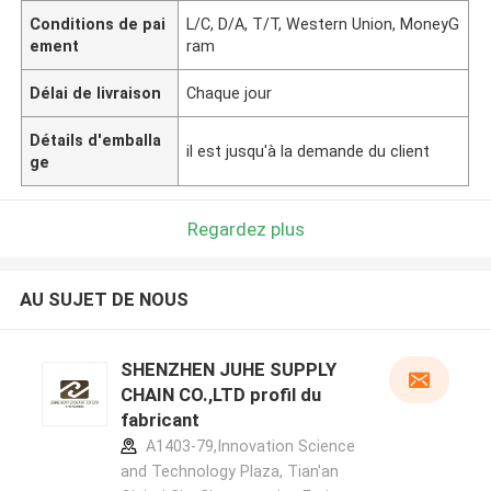
Conditions de pai
L/C, D/A, T/T, Western Union, MoneyG
ement
ram
Délai de livraison
Chaque jour
Détails d'emballa
il est jusqu'à la demande du client
ge
Regardez plus
AU SUJET DE NOUS
SHENZHEN JUHE SUPPLY
CHAIN CO.,LTD profil du
fabricant
A1403-79,Innovation Science
and Technology Plaza, Tian'an