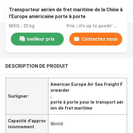
Transporteur aérien de fret maritime de la Chine à
l'Europe américaine porte à porte
MOQ：22 kg
Prix：it's up to goods' weight
meilleur prix
Contactez nous
DESCRIPTION DE PRODUIT
American Europe Air Sea Freight F
orwarder
Surligner:
,
porte à porte pour le transport aér
ien de fret maritime
Capacité d'approv
Illimité
isionnement