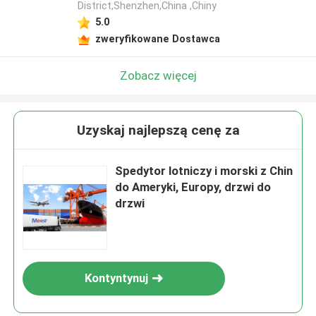
District,Shenzhen,China ,Chiny
5.0
zweryfikowane Dostawca
Zobacz więcej
Uzyskaj najlepszą cenę za
Spedytor lotniczy i morski z Chin
do Ameryki, Europy, drzwi do
drzwi
Kontyntynuj