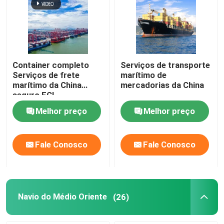
Container completo
Serviços de transporte
Serviços de frete
marítimo de
marítimo da China
mercadorias da China
seguro FCL
Melhor preço
Melhor preço
Fale Conosco
Fale Conosco
Navio do Médio Oriente
(26)