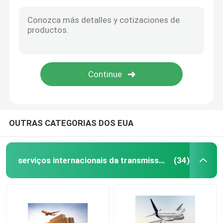
Serviços de armazenagem internacional
Serviço de seguros de carga
OUTRAS CATEGORIAS DOS EUA
serviços internacionais da transmissão do frete
(34)