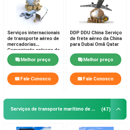
Serviços internacionais
DDP DDU China Serviço
de transporte aéreo de
de frete aéreo da China
mercadorias
para Dubai Omã Qatar
Conveniente entrega de
porta a porta
Melhor preço
Melhor preço
Fale Conosco
Fale Conosco
Serviços de transporte marítimo de mercadorias da China
(47)