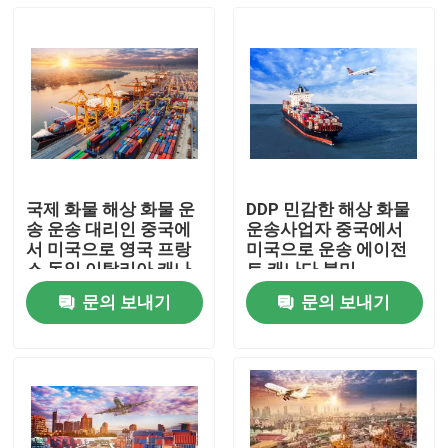
국제 화물 해상 화물 운
DDP 민감한 해상 화물
송 운송 대리인 중국에
운송사업자 중국에서
서 미국으로 영국 프랑
미국으로 운송 에이전
스 독일 이탈리아 캐나
트 캐나다 북미
다
문의 보내기
문의 보내기
집
제품
비디오