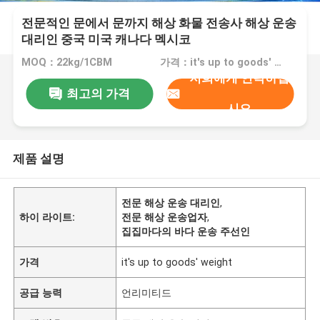
전문적인 문에서 문까지 해상 화물 전송사 해상 운송
대리인 중국 미국 캐나다 멕시코
MOQ：22kg/1CBM
가격：it's up to goods' weight
저희에게 연락하십
최고의 가격
시오
제품 설명
전문 해상 운송 대리인
,
하이 라이트:
전문 해상 운송업자
,
집집마다의 바다 운송 주선인
가격
it's up to goods' weight
공급 능력
언리미티드